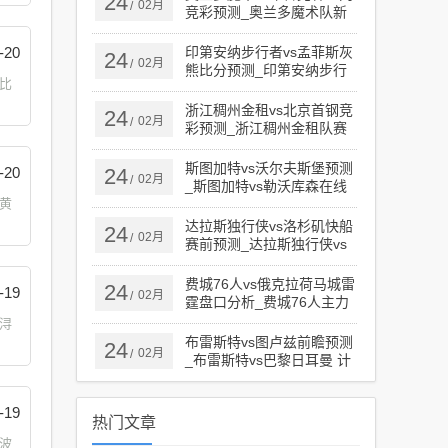
24
02月
/
竞彩预测_奥兰多魔术队新
闻 计划群 zckangmao.com
-20
印第安纳步行者vs孟菲斯灰
24
02月
/
熊比分预测_印第安纳步行
比
者拿过冠军吗 计划群
zckangmao.com
浙江稠州金租vs北京首钢竞
24
02月
/
彩预测_浙江稠州金租队赛
程 计划群 zckangmao.com
斯图加特vs沃尔夫斯堡预测
-20
24
02月
/
_斯图加特vs勒沃库森在线
黄
直播 计划群
zckangmao.com
达拉斯独行侠vs洛杉矶快船
24
02月
/
赛前预测_达拉斯独行侠vs
洛杉矶快船直播 计划群
zckangmao.com
费城76人vs俄克拉荷马城雷
24
-19
02月
/
霆盘口分析_费城76人主力
计划群 zckangmao.com
浔
布雷斯特vs图卢兹前瞻预测
24
02月
/
_布雷斯特vs巴黎日耳曼 计
划群 zckangmao.com
-19
热门文章
波