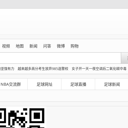
视频
地图
新闻
问答
微博
购物
加坚强有力
越来越多高分考生放弃985选警校
女子开一天一夜空调后二氧化碳中毒
华东要吹“白海豚牌空调外机”了
立秋凉意生 来看全国哪里将暑气渐消
假
内娱第一人 戚薇开放形象AI授权
大降价！西瓜鸭梨巨峰葡萄都便宜了
NBA交流群
足球网址
足球直播
足球新闻
天都在做