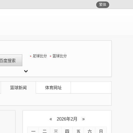
繁体
足球比分
篮球比分
篮球新闻
体育网址
«
2026年2月
»
一
二
三
四
五
六
日