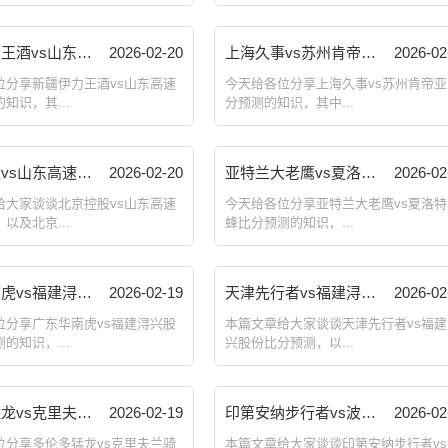
新疆伊力王酒vs山东高速胜负预测_伊力王酒多少钱一瓶2018 计划群 zckangmao.com
2026-02-20
上海久事vs苏州肯帝亚比分预测_上海久事vs浙江广厦今天赛况 计划群 zckangmao.com
2026-02
位分享新疆伊力王酒vs山东高速
今天给各位分享上海久事vs苏州肯帝亚
知识，其...
分预测的知识，其中...
北京控股vs山东高速盘口分析_北京控股怎么样 计划群 zckangmao.com
2026-02-20
亚特兰大老鹰vs夏洛特黄蜂比分预测_亚特兰大老鹰夏季联赛 计划群 zckangmao.com
2026-02
给大家谈谈北京控股vs山东高速
今天给各位分享亚特兰大老鹰vs夏洛特
以及北京...
蜂比分预测的知识，...
广东华南虎vs福建浔兴股份分析预测_广东华南虎篮球俱乐部官网 计划群 zckangmao.com
2026-02-19
天津先行者vs福建浔兴股份比分预测_天津先行者vs福建豹发力 计划群 zckangmao.com
2026-02
位分享广东华南虎vs福建浔兴股
本篇文章给大家谈谈天津先行者vs福建
的知识，...
兴股份比分预测，以...
多伦多猛龙vs克里夫兰骑士预测_多伦多猛龙对 计划群 zckangmao.com
2026-02-19
印第安纳步行者vs波士顿凯尔特人赛前预测_印第安纳步行者阵容 计划群 zckangmao.com
2026-02
位分享多伦多猛龙vs克里夫兰骑
本篇文章给大家谈谈印第安纳步行者vs