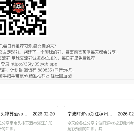
,每日有推荐预测,感兴趣的来?
交友足球群。创建了一个聊球的群，赛事前言预测每天都会分享。
交流群 足球交流群诚邀各位加入，每日群里免费推荐
https://35ty.35tyqb.app
群、计划群 邀请码 880835 (同行勿扰)_
手把手带赢📢,精准推荐📈,轻松回血💰!
包含南京头排苏酒vs浙江东阳光盘口分析的词条
2026-02-20
宁波町渥vs浙江稠州金租竞彩预测_宁波町町信息科技有限公司 计划群 zckangmao.com
2026-02
位分享南京头排苏酒vs浙江东阳
今天给各位分享宁波町渥vs浙江稠州金
的知识，...
竞彩预测的知识，其...