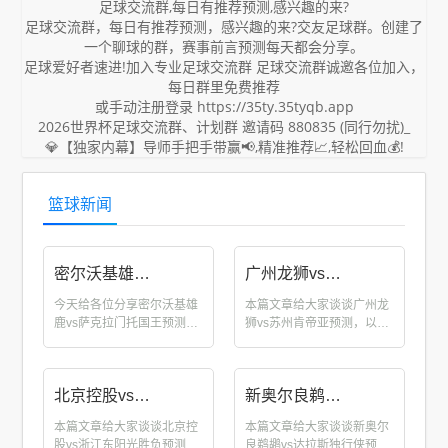
足球交流群,每日有推荐预测,感兴趣的来?
足球交流群，每日有推荐预测，感兴趣的来?交友足球群。创建了
一个聊球的群，赛事前言预测每天都会分享。
足球爱好者速进!加入专业足球交流群 足球交流群诚邀各位加入，
每日群里免费推荐
或手动注册登录 https://35ty.35tyqb.app
2026世界杯足球交流群、计划群 邀请码 880835 (同行勿扰)_
💎【独家内幕】导师手把手带赢📢,精准推荐📈,轻松回血💰!
篮球新闻
密尔沃基雄鹿vs萨克拉门托国王预测_密尔沃基雄鹿队首发阵容 计划群 zckangmao.com
广州龙狮vs苏州肯帝亚预测_广州龙狮对不是广东队吗 计划群 zckangmao.com
今天给各位分享密尔沃基雄
本篇文章给大家谈谈广州龙
鹿vs萨克拉门托国王预测的
狮vs苏州肯帝亚预测，以及
知识，...
广州龙...
北京控股vs浙江东阳光胜负预测_北控对浙江 计划群 zckangmao.com
新奥尔良鹈鹕vs达拉斯独行侠预测_新奥尔良鹈鹕队球员名单 计划群 zckangmao.com
本篇文章给大家谈谈北京控
本篇文章给大家谈谈新奥尔
股vs浙江东阳光胜负预测，
良鹈鹕vs达拉斯独行侠预