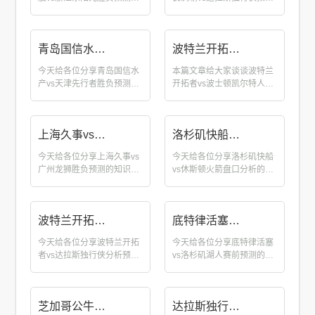
以及北...
测，以及...
青岛国信水产vs天津先行者胜负预测_青岛国信咋样 计划群 zckangmao.com
波特兰开拓者vs波士顿凯尔特人比分预测_波特兰开拓者队 计划群 zckangmao.com
今天给各位分享青岛国信水
本篇文章给大家谈谈波特兰
产vs天津先行者胜负预测的
开拓者vs波士顿凯尔特人比
知识，...
分预测...
上海久事vs广州龙狮胜负预测_上海久事赛程 计划群 zckangmao.com
洛杉矶快船vs休斯顿火箭盘口分析_洛杉矶快船vs洛杉矶湖人 计划群 zckangmao.com
今天给各位分享上海久事vs
今天给各位分享洛杉矶快船
广州龙狮胜负预测的知识，
vs休斯顿火箭盘口分析的知
其中也...
识，其...
波特兰开拓者vs达拉斯独行侠分析预测_波特兰开拓者排名 计划群 zckangmao.com
底特律活塞vs洛杉矶湖人赛前预测_美国底特律活塞队 计划群 zckangmao.com
今天给各位分享波特兰开拓
今天给各位分享底特律活塞
者vs达拉斯独行侠分析预测
vs洛杉矶湖人赛前预测的知
的知识...
识，其...
芝加哥公牛vs密尔沃基雄鹿预测_芝加哥公牛比赛 计划群 zckangmao.com
达拉斯独行侠vs波特兰开拓者盘口分析_达拉斯独行侠首发阵容 计划群 zckangmao.com