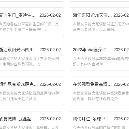
麦迪生日_麦迪生日快乐 计划群 zckangmao.com
2026-02-02
浙江东阳光vs天津先行者预测_东阳光怎么啦 计划群 zckangmao.com
2026-02
今天给各位分享麦迪生日的知识，其
本篇文章给大家谈谈浙江东阳光v
中也会对麦迪生日快乐进行...
津先行者预测，以及东阳...
浙江东阳光vs四川金荣实业胜负预测_东阳光控股 计划群 zckangmao.com
2026-02-02
2022年nba选秀_2022年nba选秀顺位 计划群 zckangmao.com
2026-02
本篇文章给大家谈谈浙江东阳光vs四
今天给各位分享2022年nba选秀的
川金荣实业胜负预测，以...
识，其中也会对20...
纽约尼克斯vs萨克拉门托国王胜负预测_纽约尼克斯吧 计划群 zckangmao.com
2026-02-02
在线观看免费高清视频_在线观看免费高清视频大全追剧app 计划群 zckangmao.com
2026-02
本篇文章给大家谈谈纽约尼克斯vs萨
本篇文章给大家谈谈在线观看免
克拉门托国王胜负预测，...
清视频，以及在线观看免费...
武磊微博_武磊超话微博 计划群 zckangmao.com
2026-02-02
陶伟拜仁_足球评论员陶伟的年龄 计划群 zckangmao.com
2026-02
本篇文章给大家谈谈武磊微博，以及
今天给各位分享陶伟拜仁的知识