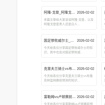
阿隆-戈登_阿隆戈登是黑人还是白人 计划群 zckangmao.com
2026-02-02
本篇文章给大家谈谈阿隆-戈登，以及
阿隆戈登是黑人还是白人...
国足惨败威尔士_国足惨败威尔士的原因 计划群 zckangmao.com
2026-02-02
今天给各位分享国足惨败威尔士的知
识，其中也会对国足惨败威...
克里夫兰骑士vs布鲁克林篮网赛前预测_克利夫兰骑士队战绩 计划群 zckangmao.com
2026-02-02
今天给各位分享克里夫兰骑士vs布鲁
克林篮网赛前预测的知识...
富勒姆vs卢顿赛前预测_富勒姆最近比赛 计划群 zckangmao.com
2026-02-02
今天给各位分享富勒姆vs卢顿赛前预