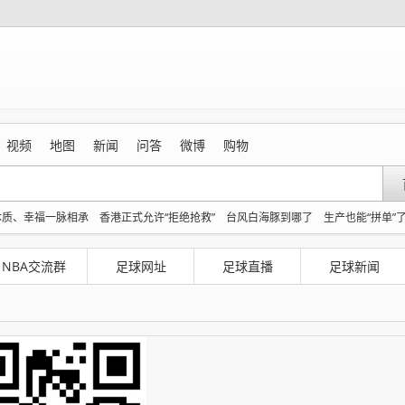
视频
地图
新闻
问答
微博
购物
体质、幸福一脉相承
香港正式允许“拒绝抢救”
台风白海豚到哪了
生产也能“拼单”
挂一颗”
河南重大刑案嫌疑人逃窜时伤害多人
西湖突现狂风暴雨 游客瞬间被浇透
”
《欢迎来龙餐馆》口碑
梁家辉百花奖演讲落泪
NBA交流群
足球网址
足球直播
足球新闻