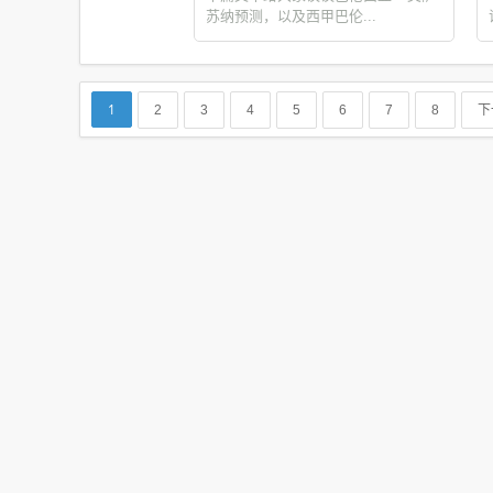
苏纳预测，以及西甲巴伦...
1
2
3
4
5
6
7
8
下