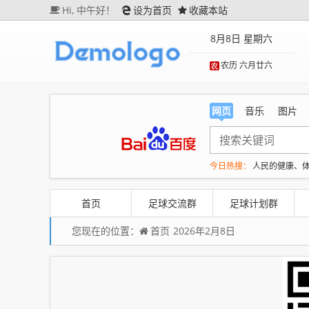
Hi,
中午好！
设为首页
收藏本站
8月8日 星期六
农历 六月廿六
网页
音乐
图片
今日热搜：
人民的健康、
“不怕六爷挂得多 就怕六爷
“新疆的交警怎么个个像我妈
首页
足球交流群
足球计划群
您现在的位置：
首页
2026年2月8日