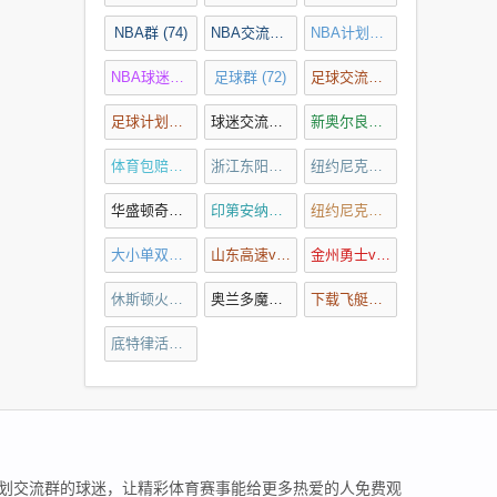
NBA群
(74)
NBA交流群
(74)
NBA计划群
(74)
NBA球迷交流群
(74)
足球群
(72)
足球交流群
(72)
足球计划群
(72)
球迷交流群
(72)
新奥尔良鹈鹕vs菲尼克斯太阳预测
体育包赔精准计划群
(130)
浙江东阳光vs天津先行者预测
纽约尼克斯vs密尔沃基雄鹿预测
(4)
华盛顿奇才vs多伦多猛龙预测
印第安纳步行者vs波士顿凯尔特人预测
(4)
纽约尼克斯vs奥兰多魔术预测
(4)
大小单双走势规律口诀
(5)
山东高速vs广州龙狮预测
(4)
金州勇士vs洛杉矶快船预测
(
休斯顿火箭vs达拉斯独行侠预测
奥兰多魔术vs克里夫兰骑士预测
(4)
下载飞艇三码计划
(4)
(5)
底特律活塞vs印第安纳步行者预测
(4)
划交流群的球迷，让精彩体育赛事能给更多热爱的人免费观