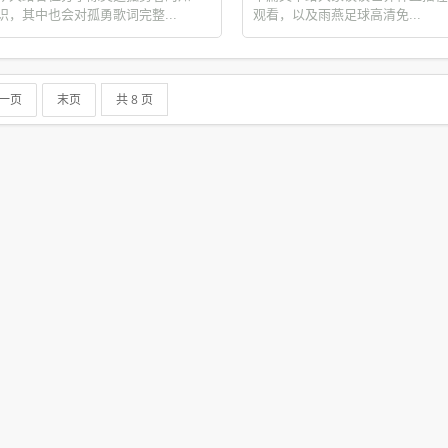
识，其中也会对孤勇歌词完整...
观看，以及雨燕足球高清免...
共 8 页
一页
末页