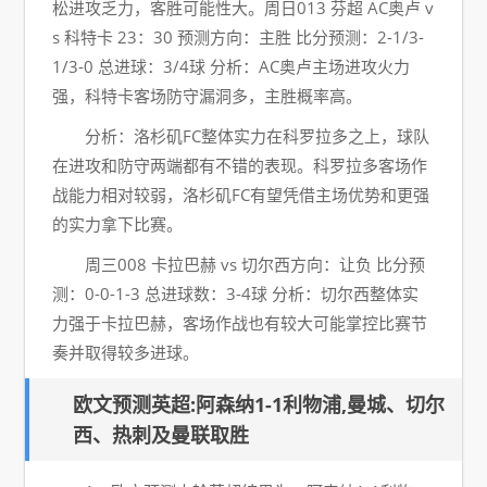
松进攻乏力，客胜可能性大。周日013 芬超 AC奥卢 v
s 科特卡 23：30 预测方向：主胜 比分预测：2-1/3-
1/3-0 总进球：3/4球 分析：AC奥卢主场进攻火力
强，科特卡客场防守漏洞多，主胜概率高。
分析：洛杉矶FC整体实力在科罗拉多之上，球队
在进攻和防守两端都有不错的表现。科罗拉多客场作
战能力相对较弱，洛杉矶FC有望凭借主场优势和更强
的实力拿下比赛。
周三008 卡拉巴赫 vs 切尔西方向：让负 比分预
测：0-0-1-3 总进球数：3-4球 分析：切尔西整体实
力强于卡拉巴赫，客场作战也有较大可能掌控比赛节
奏并取得较多进球。
欧文预测英超:阿森纳1-1利物浦,曼城、切尔
西、热刺及曼联取胜