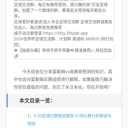
足球交流群，每日有推荐预测，感兴趣的来?交友足球
群。创建了一个聊球的群，赛事前言预测每天都会分
享。
足球爱好者速进!加入专业足球交流群 足球交流群诚邀各
位加入，每日群里免费推荐
或手动注册登录 https://35ty.35tyqb.app
2026世界杯足球交流群、计划群 邀请码 880835 (同行勿
扰)_
💎【独家内幕】导师手把手带赢📢,精准推荐📈,轻松回血
💰!
今天给各位分享富勒姆vs埃弗顿预测的知识，其
中也会对富勒姆近期战绩进行解释，如果能碰巧解决
你现在面临的问题，别忘了关注本站，现在开始吧！
本文目录一览：
1、
8.30足球扫盘精选推荐:42场比赛分析解读与
预测