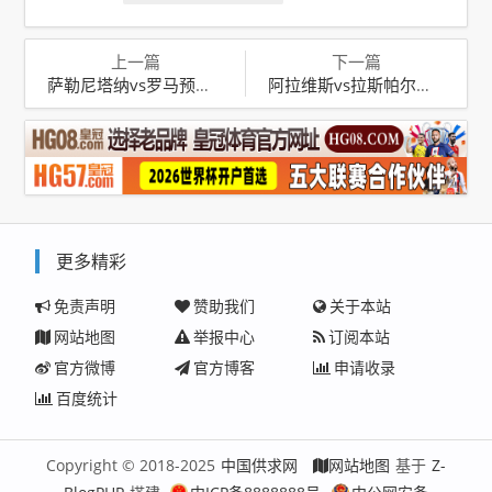
上一篇
下一篇
萨勒尼塔纳vs罗马预测_萨勒尼塔vs维罗纳赛果 计划群 zckangmao.com
阿拉维斯vs拉斯帕尔马斯大小球预测_阿拉维斯vs埃瓦尔比赛直播 计划群 zckangmao.com
更多精彩
免责声明
赞助我们
关于本站
网站地图
举报中心
订阅本站
官方微博
官方博客
申请收录
百度统计
Copyright © 2018-2025
中国供求网
网站地图
基于
Z-