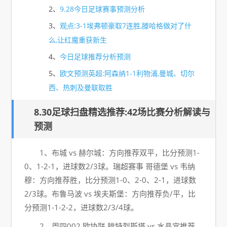
2、
9.28今日足球赛事预测分析
3、
观点:3-1埃弗顿豪取7连胜,滕哈格做对了什
么,让红魔重获新生
4、
今日足球推荐分析预测
5、
欧文预测英超:阿森纳1-1利物浦,曼城、切尔
西、热刺及曼联取胜
8.30足球扫盘精选推荐:42场比赛分析解读与
预测
1、布城 vs 赫尔城：方向推荐双平，比分预测1-
0、1-2-1，进球数2/3球。瑞超赛事 哥德堡 vs 韦纳
穆：方向推荐胜，比分预测1-0、2-0、2-1，进球数
2/3球。布鲁马波 vs 埃夫斯堡：方向推荐负/平，比
分预测1-1-2-2，进球数2/3/4球。
2、周四002 欧协联 腓特烈斯塔 vs 水晶宫推荐