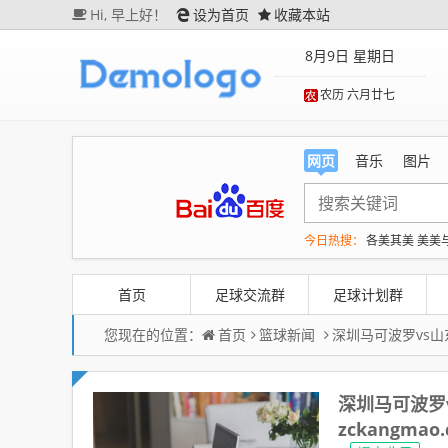
Hi,
早上好！
设为首页
收藏本站
8月9日 星期日
农历 六月廿七
网页
音乐
图片
今日热搜：
各美其美 美美
台风白海豚到哪里了
“1
台风白海豚将于今日傍晚
首页
足球交流群
足球计划群
您现在的位置：
首页
篮球新闻
深圳马可波罗vs山东
深圳马可波罗
zckangmao