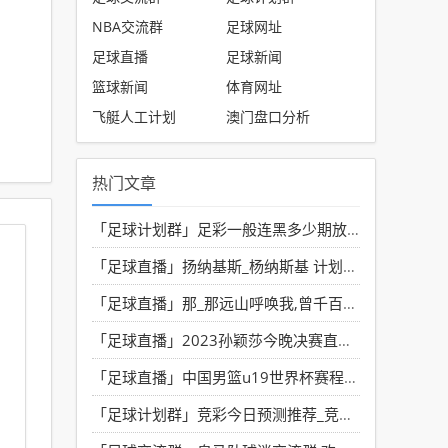
NBA交流群
足球网址
足球直播
足球新闻
篮球新闻
体育网址
飞艇人工计划
澳门盘口分析
热门文章
「足球计划群」
足彩一般连黑多少期放弃_足彩连黑的先兆 计划群 zckangmao.com
「足球直播」
扬纳基斯_杨纳斯基 计划群 zckangmao.com
「足球直播」
那_那远山呼唤我,曾千百次路过是什么歌 计划群 zckangmao.com
「足球直播」
2023孙颖莎今晚决赛直播_孙颖莎半决赛直播 计划群 zckangmao.com
「足球直播」
中国男篮u19世界杯赛程_中国男篮2019世预赛录像 计划群 zckangmao.com
「足球计划群」
竞彩今日预测推荐_竞彩今天预测 计划群 zckangmao.com