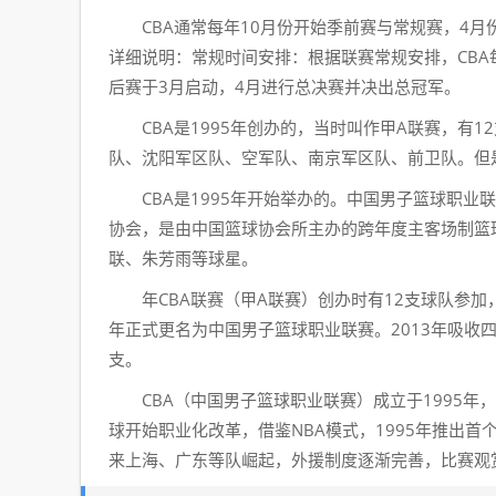
CBA通常每年10月份开始季前赛与常规赛，4
详细说明：常规时间安排：根据联赛常规安排，CBA
后赛于3月启动，4月进行总决赛并决出总冠军。
CBA是1995年创办的，当时叫作甲A联赛，
队、沈阳军区队、空军队、南京军区队、前卫队。但是
CBA是1995年开始举办的。中国男子篮球职业联赛（即C
协会，是由中国篮球协会所主办的跨年度主客场制篮
联、朱芳雨等球星。
年CBA联赛（甲A联赛）创办时有12支球队参加
年正式更名为中国男子篮球职业联赛。2013年吸收四川队
支。
CBA（中国男子篮球职业联赛）成立于1995年，
球开始职业化改革，借鉴NBA模式，1995年推出首
来上海、广东等队崛起，外援制度逐渐完善，比赛观