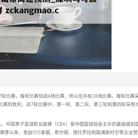
有7轮比赛，每轮比赛包括4场比赛，所以总共有28场比赛。每轮比赛
比赛的胜利，这7轮比赛中，第一轮、第二轮、第三轮和第四轮采用
制。 中国男子篮球职业联赛（CBA）是中国篮球协会主办的最高级别
996赛季以来，曾由555香烟、希尔顿、摩托罗拉和联通新时空等企业