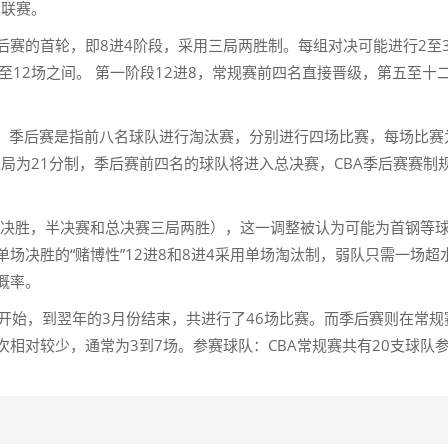
业联赛。
季后赛的首轮，即8进4阶段，采用三局两胜制。每组对决可能进行2至
至12场之间。 第一阶段12进8，常规赛前四名直接晋级，第五至十
赛，季后赛是指前八名球队进行淘汰赛，分别进行四场比赛，每场比赛
五局为21分制，季后赛前四名的球队将进入总决赛，CBA季后赛赛制
进4单场决胜，半决赛和总决赛三局两胜），这一调整被认为可能为首钢等
场决胜的“赌博性”12进8和8进4采用单场淘汰制，弱队只需一场超
概率。
份开始，到翌年的3月份结束，共进行了46场比赛。而季后赛则在常规
相对较少，通常为3到7场。参赛球队：CBA常规赛共有20支球队