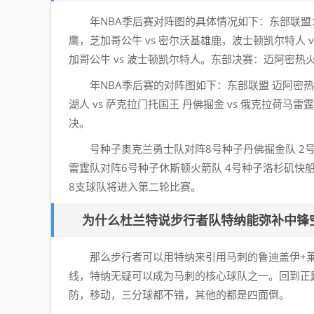
年NBA季后赛对阵图的具体情况如下：东部联盟：
鹰，芝加哥公牛 vs 密尔沃基雄鹿，波士顿凯尔特人 
加哥公牛 vs 波士顿凯尔特人。东部决赛：迈阿密热火
年NBA季后赛的对阵图如下：东部联盟 迈阿密热火
湖人 vs 萨克拉门托国王 丹佛掘金 vs 俄克拉荷马
决。
号种子奥克兰勇士队对阵8号种子丹佛掘金队 2
雷霆队对阵6号种子休斯顿火箭队 4号种子洛杉矶快
8支球队将进入第二轮比赛。
为什么杜兰特说步行者队特纳能弥补中锋
那么步行者可以用特纳来引用马刺的鲁迪盖伊+
线，特纳无疑可以成为马刺的核心球队之一。回到正
防，移动，三分球都不错，其他的都是四面倒。