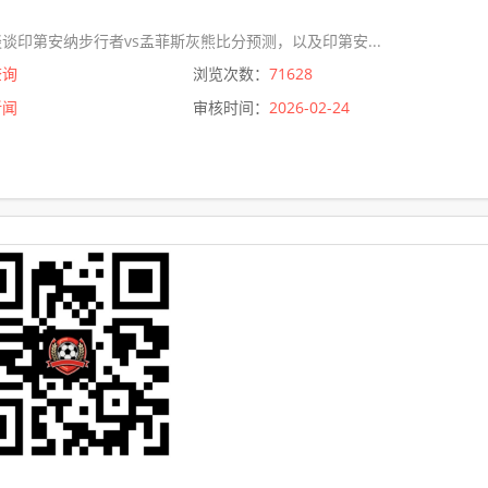
谈印第安纳步行者vs孟菲斯灰熊比分预测，以及印第安...
查询
浏览次数：
71628
新闻
审核时间：
2026-02-24