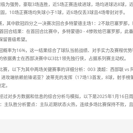
表现极为强势，豪取3场连胜，近5场正赛连续进球，场均进球达8球，近
固，10场正赛场均失球小于1球，近6场仅丢3球且4场零封对手。
赛，其中欧冠四分之一决赛次回合多特蒙德主场1：2不敌巴塞罗那，
首回合结果：在首回合比赛中，多特蒙德0 - 4惨败给巴塞罗那，此
保留晋级希望。
冠概率为16%，这一结果综合了球队当前战绩、对手实力及赛程优势
的依据勇士在西部决赛中以3比1领先独行侠，占据系列赛主动权。
比赛，以下为其中两场关键赛事的详细分析：003 澳超：西部联 vs 
进攻端依赖前锋诺亚？波蒂克的发挥（17场13首发，8球，射手榜
稳定。
经过对多方数据和信息的综合分析与模拟，以下是2025年1月16日
果：主队胜分析要点：主队近期状态火热，连续多场比赛保持不败，