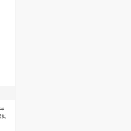
概率
模拟