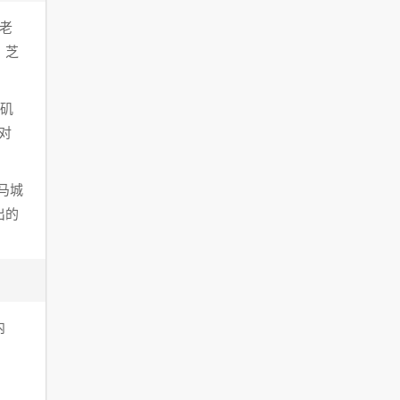
大老
，芝
杉矶
的对
马城
出的
内