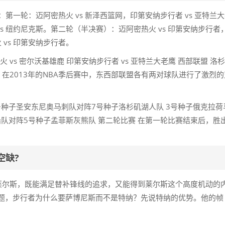
第一轮：迈阿密热火 vs 新泽西篮网，印第安纳步行者 vs 亚特兰
vs 纽约尼克斯。第二轮（半决赛）：迈阿密热火 vs 印第安纳步行者
 vs 印第安纳步行者。
 vs 密尔沃基雄鹿 印第安纳步行者 vs 亚特兰大老鹰 西部联盟 洛
雷霆 在2013年的NBA季后赛中，东西部联盟各有两对球队进行了激烈
号种子圣安东尼奥马刺队对阵7号种子洛杉矶湖人队 3号种子俄克拉荷
船队对阵5号种子孟菲斯灰熊队 第二轮比赛 在第一轮比赛结束后，胜
空缺?
莱尔斯，既能满足替补锋线的追求，又能得到莱尔斯这个高度机动的
题，步行者为什么要萨博尼斯而不是特纳？先说特纳的优势。他的帧