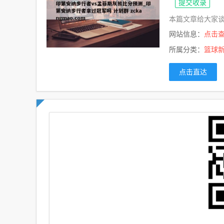
提交收录
本篇文章给大家谈
网站信息：
点击
所属分类：
篮球
点击直达