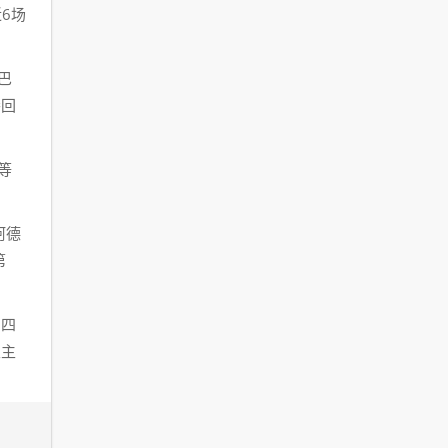
6场
巴
番回
等
阿德
第
周四
且主