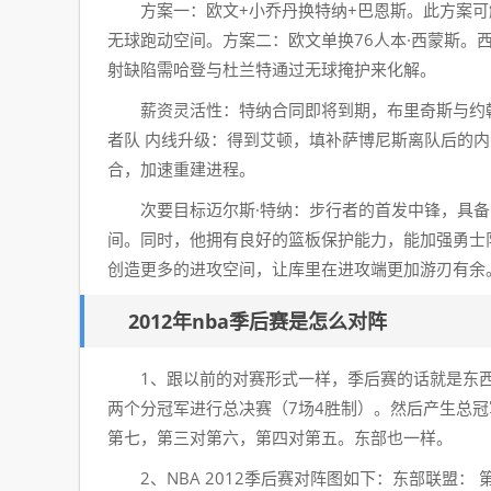
方案一：欧文+小乔丹换特纳+巴恩斯。此方案
无球跑动空间。方案二：欧文单换76人本·西蒙斯。
射缺陷需哈登与杜兰特通过无球掩护来化解。
薪资灵活性：特纳合同即将到期，布里奇斯与约
者队 内线升级：得到艾顿，填补萨博尼斯离队后的
合，加速重建进程。
次要目标迈尔斯·特纳：步行者的首发中锋，具备
间。同时，他拥有良好的篮板保护能力，能加强勇士
创造更多的进攻空间，让库里在进攻端更加游刃有余
2012年nba季后赛是怎么对阵
1、跟以前的对赛形式一样，季后赛的话就是东
两个分冠军进行总决赛（7场4胜制）。然后产生总
第七，第三对第六，第四对第五。东部也一样。
2、NBA 2012季后赛对阵图如下：东部联盟： 第一轮