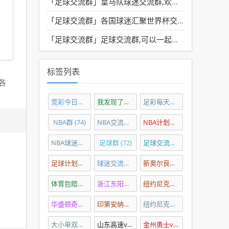
「足球交流群」
皇马队球迷交流群,欢迎粉丝加入(同行勿扰)
「足球交流群」
各国球迷汇聚世界杯交流群,畅聊足球激情无限
「足球交流群」
足球交流群,可以一起来聊足球
标签列表
各
竞彩今日预测推荐
(4)
我发现了一个稳赢的足彩漏洞
足彩每天盈利300元计划
(4)
(5)
NBA群
(74)
NBA交流群
(74)
NBA计划群
(74)
NBA球迷交流群
(74)
足球群
(72)
足球交流群
(72)
足球计划群
(72)
球迷交流群
(72)
新奥尔良鹈鹕vs菲尼克斯太阳预测
体育包赔精准计划群
(130)
浙江东阳光vs天津先行者预测
纽约尼克斯vs密尔沃基雄鹿预测
(4)
华盛顿奇才vs多伦多猛龙预测
印第安纳步行者vs波士顿凯尔特人预测
(4)
纽约尼克斯vs奥兰多魔术预测
(4)
大小单双走势规律口诀
(5)
山东高速vs广州龙狮预测
(4)
金州勇士vs洛杉矶快船预测
(4