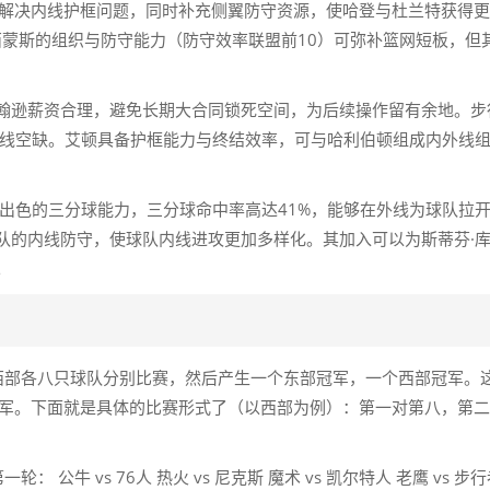
可解决内线护框问题，同时补充侧翼防守资源，使哈登与杜兰特获得
西蒙斯的组织与防守能力（防守效率联盟前10）可弥补篮网短板，但
翰逊薪资合理，避免长期大合同锁死空间，为后续操作留有余地。步
内线空缺。艾顿具备护框能力与终结效率，可与哈利伯顿组成内外线
出色的三分球能力，三分球命中率高达41%，能够在外线为球队拉
队的内线防守，使球队内线进攻更加多样化。其加入可以为斯蒂芬·
。
西部各八只球队分别比赛，然后产生一个东部冠军，一个西部冠军。
冠军。下面就是具体的比赛形式了（以西部为例）：第一对第八，第
： 公牛 vs 76人 热火 vs 尼克斯 魔术 vs 凯尔特人 老鹰 vs 步