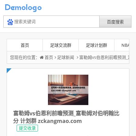
首页
足球交流群
足球计划群
NBA交
您现在的位置：
首页
足球新闻
富勒姆vs伯恩利前瞻预测_富勒姆
富勒姆vs伯恩利前瞻预测_富勒姆对伯明翰比
分 计划群 zckangmao.com
提交收录