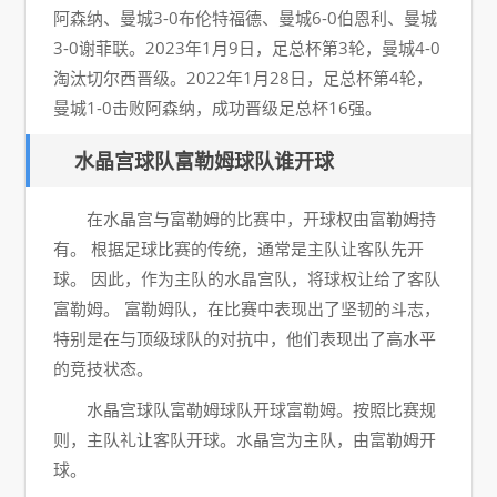
阿森纳、曼城3-0布伦特福德、曼城6-0伯恩利、曼城
3-0谢菲联。2023年1月9日，足总杯第3轮，曼城4-0
淘汰切尔西晋级。2022年1月28日，足总杯第4轮，
曼城1-0击败阿森纳，成功晋级足总杯16强。
水晶宫球队富勒姆球队谁开球
在水晶宫与富勒姆的比赛中，开球权由富勒姆持
有。 根据足球比赛的传统，通常是主队让客队先开
球。 因此，作为主队的水晶宫队，将球权让给了客队
富勒姆。 富勒姆队，在比赛中表现出了坚韧的斗志，
特别是在与顶级球队的对抗中，他们表现出了高水平
的竞技状态。
水晶宫球队富勒姆球队开球富勒姆。按照比赛规
则，主队礼让客队开球。水晶宫为主队，由富勒姆开
球。