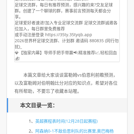
足球交流群，每日有推荐预测，感兴趣的来?交友足球
群。创建了一个聊球的群，赛事前言预测每天都会分
享。
足球爱好者速进!加入专业足球交流群 足球交流群诚邀各
位加入，每日群里免费推荐
或手动注册登录 https://35ty.35tyqb.app
2026世界杯足球交流群、计划群 邀请码 880835 (同行勿
扰)_
💎【独家内幕】导师手把手带赢📢,精准推荐📈,轻松回血
💰!
本篇文章给大家谈谈富勒姆vs伯恩利前瞻预测，
以及富勒姆对伯明翰比分对应的知识点，希望对各位
有所帮助，不要忘了收藏本站喔。
本文目录一览：
1、
英超赛程表时间(12月28日起赛程)
2、
阿森纳0-1不敌伯恩利队的比赛里,奥巴梅杨