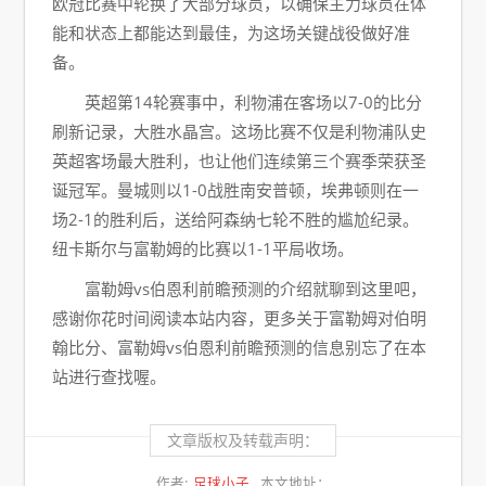
欧冠比赛中轮换了大部分球员，以确保主力球员在体
能和状态上都能达到最佳，为这场关键战役做好准
备。
英超第14轮赛事中，利物浦在客场以7-0的比分
刷新记录，大胜水晶宫。这场比赛不仅是利物浦队史
英超客场最大胜利，也让他们连续第三个赛季荣获圣
诞冠军。曼城则以1-0战胜南安普顿，埃弗顿则在一
场2-1的胜利后，送给阿森纳七轮不胜的尴尬纪录。
纽卡斯尔与富勒姆的比赛以1-1平局收场。
富勒姆vs伯恩利前瞻预测的介绍就聊到这里吧，
感谢你花时间阅读本站内容，更多关于富勒姆对伯明
翰比分、富勒姆vs伯恩利前瞻预测的信息别忘了在本
站进行查找喔。
文章版权及转载声明：
作者:
足球小子
本文地址：