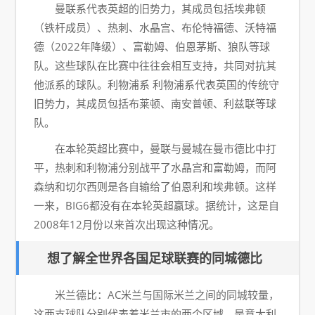
曼联系代表英超的旧势力，其成员包括埃弗顿
（铁杆成员）、热刺、水晶宫、布伦特福德、沃特福
德（2022年降级）、富勒姆、伯恩茅斯、狼队等球
队。这些球队在比赛中往往会相互支持，共同对抗其
他派系的球队。利物浦系 利物浦系代表英国的传统守
旧势力，其成员包括布莱顿、南安普顿、利兹联等球
队。
在本轮英超比赛中，曼联与曼城在曼市德比中打
平，热刺和利物浦分别战平了水晶宫和富勒姆，而阿
森纳和切尔西则是各自输给了伯恩利和埃弗顿。这样
一来，BIG6都没有在本轮英超赢球。据统计，这是自
2008年12月份以来首次出现这种情况。
想了解全世界各国足球联赛的同城德比
米兰德比：AC米兰与国际米兰之间的同城较量，
这两支球队分别代表着米兰市的两个区域，是意大利