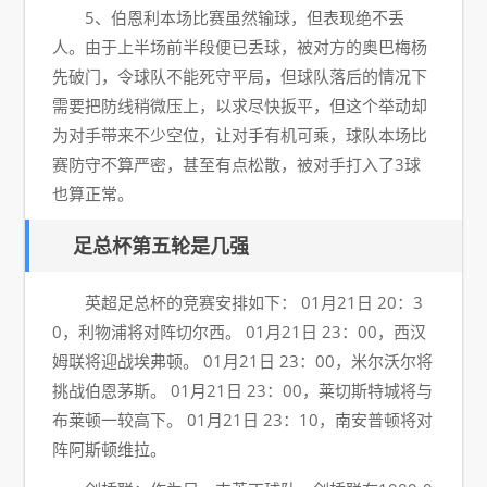
5、伯恩利本场比赛虽然输球，但表现绝不丢
人。由于上半场前半段便已丢球，被对方的奥巴梅杨
先破门，令球队不能死守平局，但球队落后的情况下
需要把防线稍微压上，以求尽快扳平，但这个举动却
为对手带来不少空位，让对手有机可乘，球队本场比
赛防守不算严密，甚至有点松散，被对手打入了3球
也算正常。
足总杯第五轮是几强
英超足总杯的竞赛安排如下： 01月21日 20：3
0，利物浦将对阵切尔西。 01月21日 23：00，西汉
姆联将迎战埃弗顿。 01月21日 23：00，米尔沃尔将
挑战伯恩茅斯。 01月21日 23：00，莱切斯特城将与
布莱顿一较高下。 01月21日 23：10，南安普顿将对
阵阿斯顿维拉。